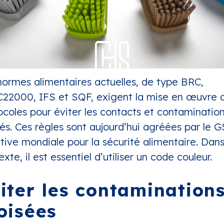
normes alimentaires actuelles, de type BRC,
22000, IFS et SQF, exigent la mise en œuvre
ocoles pour éviter les contacts et contaminatio
sés. Ces règles sont aujourd’hui agréées par le G
iative mondiale pour la sécurité alimentaire. Dan
xte, il est essentiel d’utiliser un code couleur.
iter les contamination
oisées