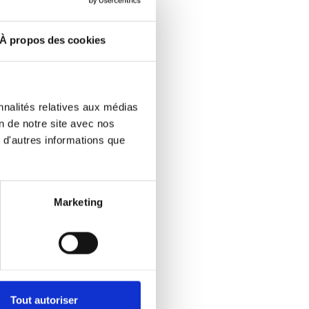
s
À propos des cookies
e,
 les
nnalités relatives aux médias
on de notre site avec nos
 d'autres informations que
Marketing
 de
ect
 à
n de
Tout autoriser