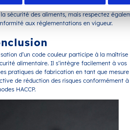
cacement contre les contaminations. Vous assur
i la sécurité des aliments, mais respectez égale
onformité aux réglementations en vigueur.
nclusion
lisation d’un code couleur participe à la maîtrise
curité alimentaire. Il s’intègre facilement à vos
es pratiques de fabrication en tant que mesure
ctive de réduction des risques conformément à
hodes HACCP.