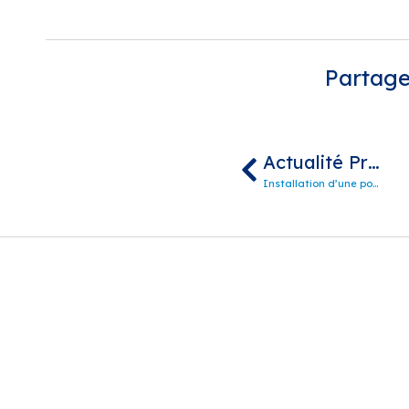
Partager
Actualité Précédente
Installation d’une pompe de régulation de la conductivité