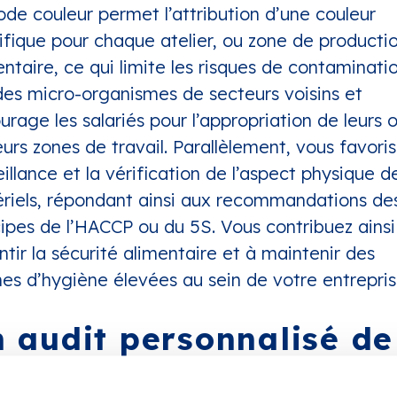
ode couleur permet l’attribution d’une couleur
ifique pour chaque atelier, ou zone de producti
entaire, ce qui limite les risques de contaminati
des micro-organismes de secteurs voisins et
urage les salariés pour l’appropriation de leurs o
eurs zones de travail. Parallèlement, vous favoris
eillance et la vérification de l’aspect physique d
riels, répondant ainsi aux recommandations de
cipes de l’HACCP ou du 5S. Vous contribuez ainsi
ntir la sécurité alimentaire et à maintenir des
es d’hygiène élevées au sein de votre entrepris
 audit personnalisé de
tre espace