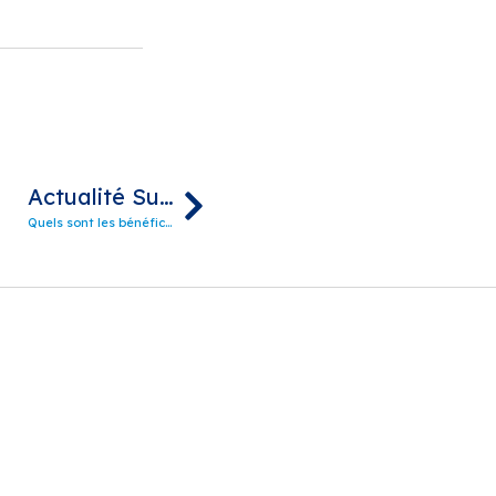
Actualité Suivante
Quels sont les bénéfices du nettoyage moyenne pression avec de l’eau surpressée ?